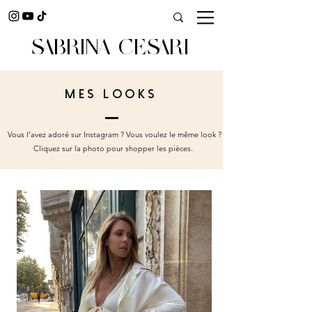
SABRINA CESARI
mes LOOKs
Vous l’avez adoré sur Instagram ? Vous voulez le même look ?
Cliquez sur la photo pour shopper les pièces.