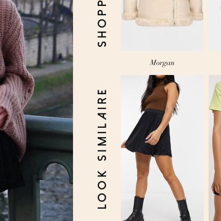
Morgan
look similaire