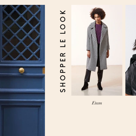
SHOPPER LE LOOK
Etam