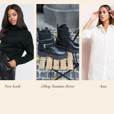
New Look
eShop Yasmine Zeroc
Asos