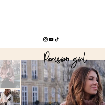
Parisian girl