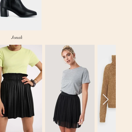
Jonak