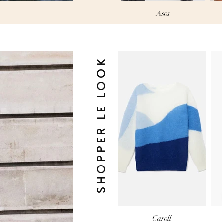
Asos
SHOPPER LE LOOK
Caroll