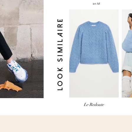
en M
look similaire
Le Redoute