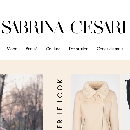
SABRINA CESARI
Mode
Beauté
Coiffure
Décoration
Codes du mois
SHOPPER LE LOOK