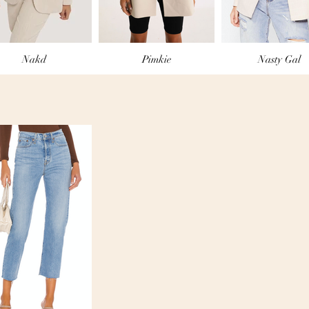
Nakd
Pimkie
Nasty Gal